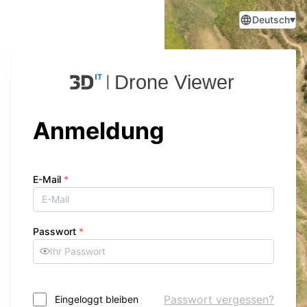
Deutsch
Anmeldung
E-Mail
*
Passwort
*
Passwort vergessen?
Eingeloggt bleiben